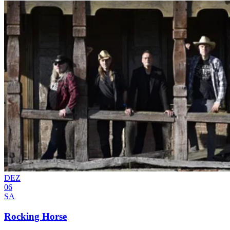
DEZ
06
SA
Rocking Horse