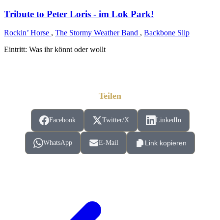
Tribute to Peter Loris - im Lok Park!
Rockin’ Horse
,
The Stormy Weather Band
,
Backbone Slip
Eintritt: Was ihr könnt oder wollt
Teilen
Facebook
Twitter/X
LinkedIn
WhatsApp
E-Mail
Link kopieren