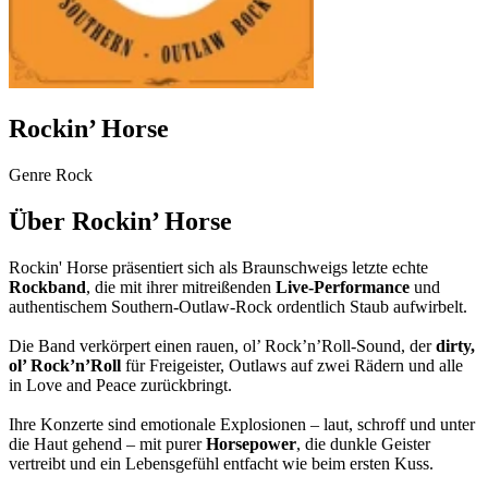
Rockin’ Horse
Genre
Rock
Über Rockin’ Horse
Rockin' Horse präsentiert sich als Braunschweigs letzte echte
Rockband
, die mit ihrer mitreißenden
Live‑Performance
und
authentischem Southern‑Outlaw‑Rock ordentlich Staub aufwirbelt.
Die Band verkörpert einen rauen, ol’ Rock’n’Roll‑Sound, der
dirty,
ol’ Rock’n’Roll
für Freigeister, Outlaws auf zwei Rädern und alle
in Love and Peace zurückbringt.
Ihre Konzerte sind emotionale Explosionen – laut, schroff und unter
die Haut gehend – mit purer
Horsepower
, die dunkle Geister
vertreibt und ein Lebensgefühl entfacht wie beim ersten Kuss.