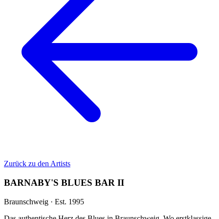
Zurück zu den Artists
BARNABY'S BLUES BAR II
Braunschweig · Est. 1995
Das authentische Herz des Blues in Braunschweig. Wo erstklassige