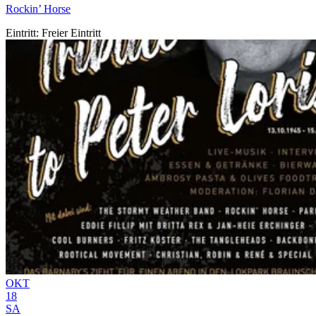
Rockin’ Horse
Eintritt: Freier Eintritt
OKT
18
SA