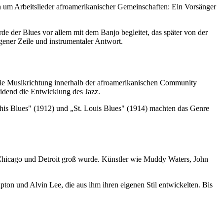
h um Arbeitslieder afroamerikanischer Gemeinschaften: Ein Vorsänger
e der Blues vor allem mit dem Banjo begleitet, das später von der
ener Zeile und instrumentaler Antwort.
die Musikrichtung innerhalb der afroamerikanischen Community
eidend die Entwicklung des Jazz.
is Blues" (1912) und „St. Louis Blues" (1914) machten das Genre
e Chicago und Detroit groß wurde. Künstler wie Muddy Waters, John
on und Alvin Lee, die aus ihm ihren eigenen Stil entwickelten. Bis