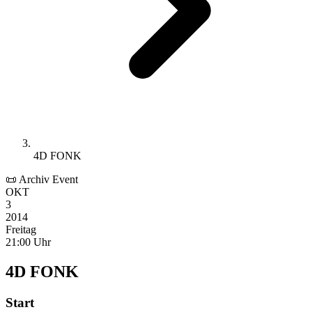
4D FONK
📜 Archiv Event
OKT
3
2014
Freitag
21:00 Uhr
4D FONK
Start