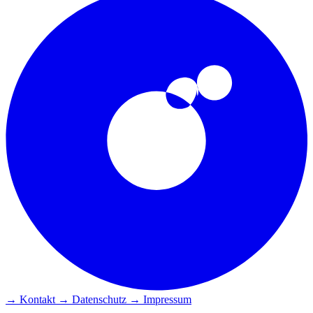
→ Kontakt
→ Datenschutz
→ Impressum