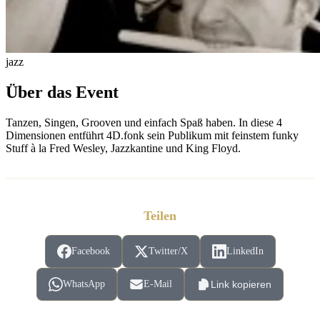
jazz
Über das Event
Tanzen, Singen, Grooven und einfach Spaß haben. In diese 4
Dimensionen entführt 4D.fonk sein Publikum mit feinstem funky
Stuff à la Fred Wesley, Jazzkantine und King Floyd.
Teilen
Facebook
Twitter/X
LinkedIn
WhatsApp
E-Mail
Link kopieren