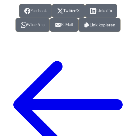
Facebook
Twitter/X
LinkedIn
WhatsApp
E-Mail
Link kopieren