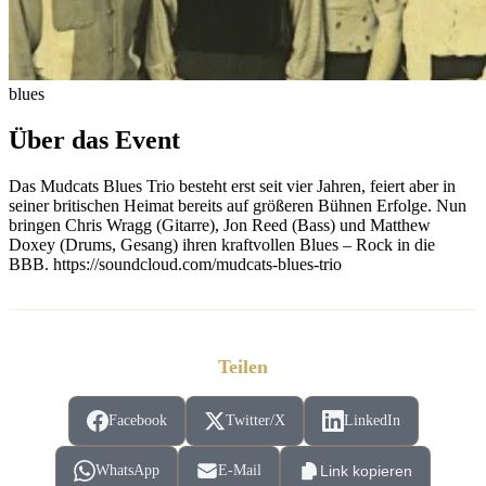
blues
Über das Event
Das Mudcats Blues Trio besteht erst seit vier Jahren, feiert aber in
seiner britischen Heimat bereits auf größeren Bühnen Erfolge. Nun
bringen Chris Wragg (Gitarre), Jon Reed (Bass) und Matthew
Doxey (Drums, Gesang) ihren kraftvollen Blues – Rock in die
BBB. https://soundcloud.com/mudcats-blues-trio
Teilen
Facebook
Twitter/X
LinkedIn
WhatsApp
E-Mail
Link kopieren