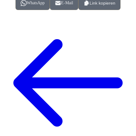
WhatsApp
E-Mail
Link kopieren