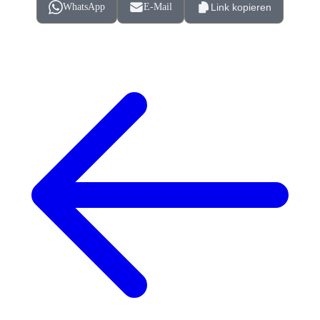
WhatsApp
E-Mail
Link kopieren