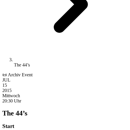
The 44’s
📜 Archiv Event
JUL
15
2015
Mittwoch
20:30 Uhr
The 44’s
Start