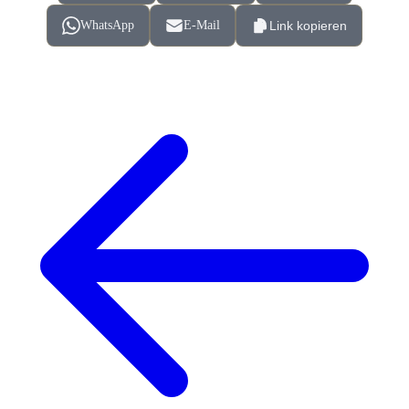
WhatsApp
E-Mail
Link kopieren