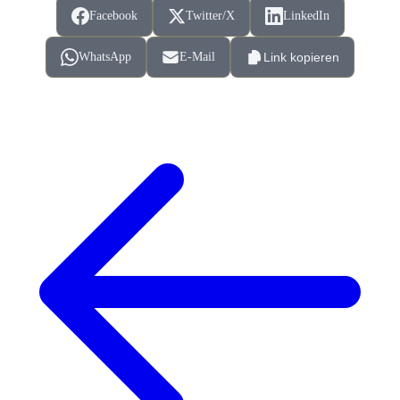
Facebook
Twitter/X
LinkedIn
WhatsApp
E-Mail
Link kopieren