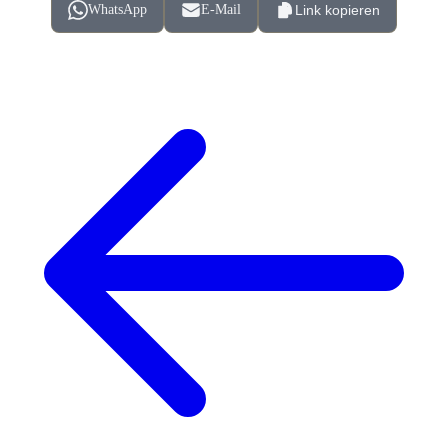
WhatsApp
E-Mail
Link kopieren