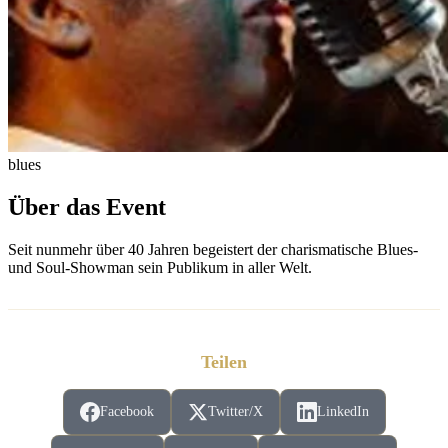
blues
Über das Event
Seit nunmehr über 40 Jahren begeistert der charismatische Blues-
und Soul-Showman sein Publikum in aller Welt.
Teilen
Facebook
Twitter/X
LinkedIn