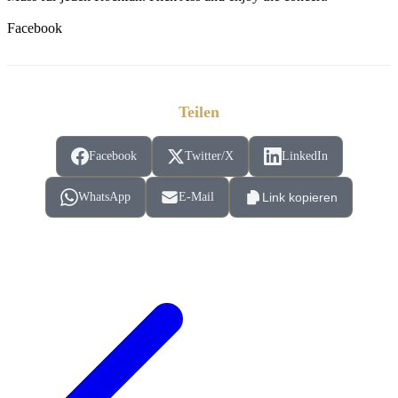
Facebook
Teilen
Facebook
Twitter/X
LinkedIn
WhatsApp
E-Mail
Link kopieren