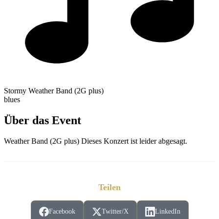
Stormy Weather Band (2G plus)
blues
Über das Event
Weather Band (2G plus) Dieses Konzert ist leider abgesagt.
Teilen
Facebook
Twitter/X
LinkedIn