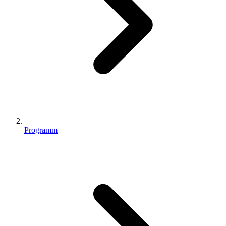
Programm