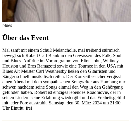
blues
Über das Event
Mal sanft mit einem Schuß Melancholie, mal treibend stürmisch
bewegt sich Robert Carl Blank in den Gewässern des Folk, Soul
und Blues. Auftritte im Vorprogramm von Elton John, Whitney
Houston und Eros Ramazotti sowie eine Tournee in den USA mit
Blues Alt-Meister Carl Weathersby ließen den Gitarristen und
Sänger schnell musikalisch reifen. Der Konzertbesucher vergisst
einen Abend mit dem sympathischen Songwriter aus Hamburg nur
schwer, nachdem seine Songs einmal den Weg in den Gehörgang
gefunden haben. Robert ist einziges lebendes Roadmovie, der in
seinen Liedern seine Erfahrung wiedergibt und das Freiheitsgefühl
mit jeder Pore ausstrahlt. Samstag, den 30. März 2024 um 21:00
Uhr Eintritt: frei