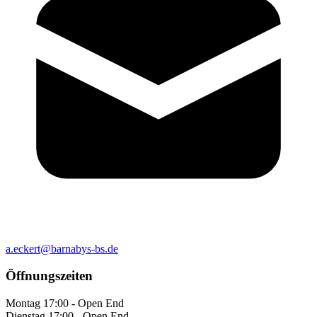
a.eckert@barnabys-bs.de
Öffnungszeiten
Montag
17:00 - Open End
Dienstag
17:00 - Open End