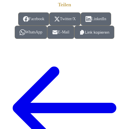
Teilen
Facebook
Twitter/X
LinkedIn
WhatsApp
E-Mail
Link kopieren