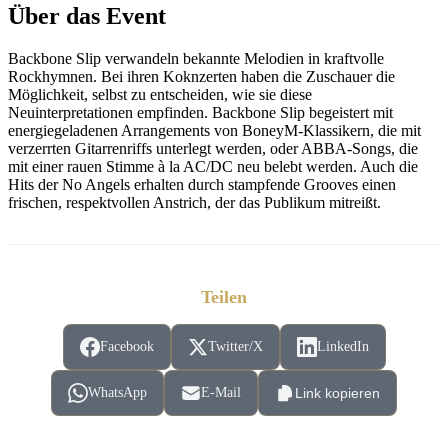
Über das Event
Backbone Slip verwandeln bekannte Melodien in kraftvolle
Rockhymnen. Bei ihren Koknzerten haben die Zuschauer die
Möglichkeit, selbst zu entscheiden, wie sie diese
Neuinterpretationen empfinden. Backbone Slip begeistert mit
energiegeladenen Arrangements von BoneyM-Klassikern, die mit
verzerrten Gitarrenriffs unterlegt werden, oder ABBA-Songs, die
mit einer rauen Stimme à la AC/DC neu belebt werden. Auch die
Hits der No Angels erhalten durch stampfende Grooves einen
frischen, respektvollen Anstrich, der das Publikum mitreißt.
Teilen
Facebook
Twitter/X
LinkedIn
WhatsApp
E-Mail
Link kopieren