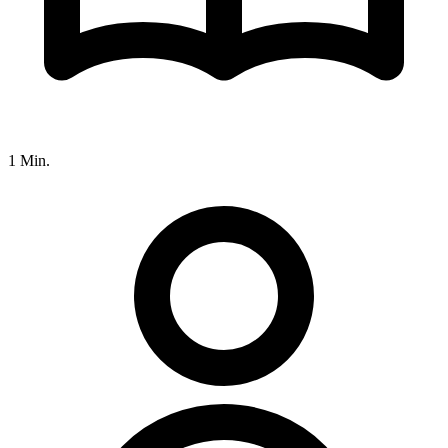
1 Min.