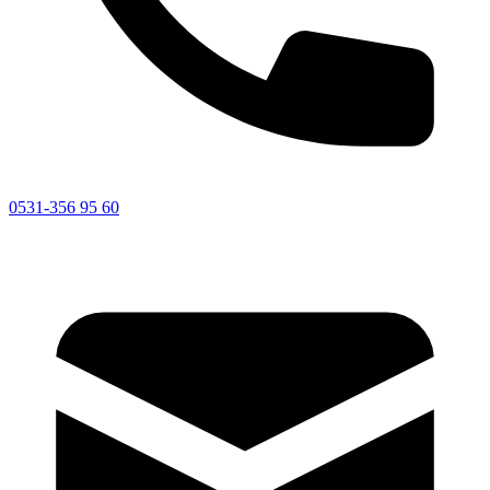
0531-356 95 60