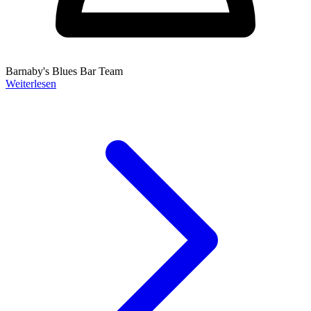
Barnaby's Blues Bar Team
Weiterlesen